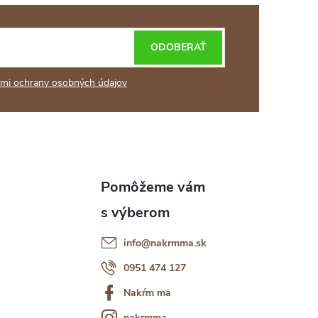
ODOBERAŤ
mi ochrany osobných údajov
info
@
nakrmma.sk
0951 474 127
Nakŕm ma
nakrmma