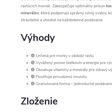
rastúcich moriek. Zabezpečuje optimálny prísun
bie
minerálov
, ktoré podporujú správny vývoj svalov, ko
stráviteľné a vhodné na každodenné podávanie.
Výhody
🟢 Určená pre morky v období rastu
🟢 Vyvážený pomer bielkovín a energie pre rýc
🟢 Obsahuje vitamíny a minerály pre zdravý výv
🟢 Posilňuje prirodzenú imunitu
🟢 Granulovaná forma – jednoduché podávanie
Zloženie