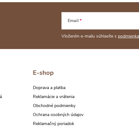
Email
Vložením e-mailu súhlasíte s
podmienka
E-shop
Doprava a platba
á
Reklamácie a vrátenia
Obchodné podmienky
Ochrana osobných údajov
Reklamačný poriadok