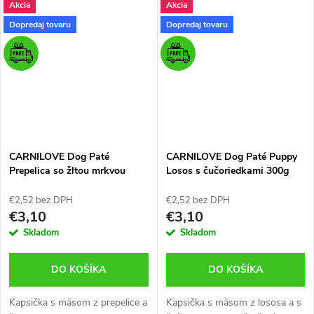
Akcia
Akcia
Dopredaj tovaru
Dopredaj tovaru
CARNILOVE Dog Paté
CARNILOVE Dog Paté Puppy
Prepelica so žltou mrkvou
Losos s čučoriedkami 300g
300g
€2,52 bez DPH
€2,52 bez DPH
€3,10
€3,10
Skladom
Skladom
DO KOŠÍKA
DO KOŠÍKA
Kapsička s mäsom z prepelice a
Kapsička s mäsom z lososa a s