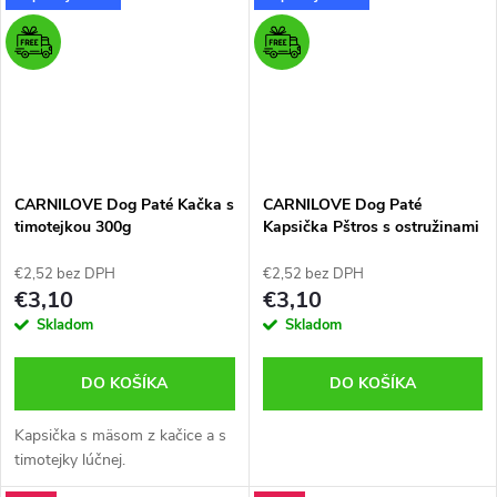
CARNILOVE Dog Paté Kačka s
CARNILOVE Dog Paté
timotejkou 300g
Kapsička Pštros s ostružinami
300g
€2,52 bez DPH
€2,52 bez DPH
€3,10
€3,10
Skladom
Skladom
DO KOŠÍKA
DO KOŠÍKA
Kapsička s mäsom z kačice a s
timotejky lúčnej.