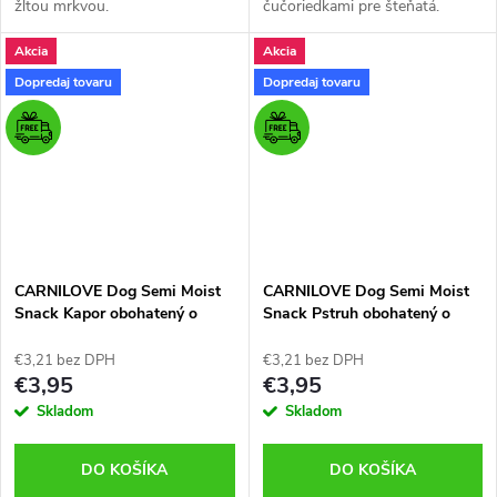
žltou mrkvou.
čučoriedkami pre šteňatá.
Akcia
Akcia
Dopredaj tovaru
Dopredaj tovaru
CARNILOVE Dog Semi Moist
CARNILOVE Dog Semi Moist
Snack Kapor obohatený o
Snack Pstruh obohatený o
tymián 200g
kôpor 200g
€3,21 bez DPH
€3,21 bez DPH
€3,95
€3,95
Skladom
Skladom
DO KOŠÍKA
DO KOŠÍKA