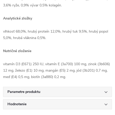
3,6% ryže, 0,9% vývar 0,5% kolagén.
Analytické zložky
vlhkosť 68,0%, hrubý proteín 12,0%, hrubý tuk 9,5%, hrubý popol
5,0%, hrubá vláknina 0,5%.
Nutričné zloženie
vitamín D3 (E671) 250 IU, vitamín E (3a700) 100 mg, zinok (3b606)
12 mg, železo (E1) 10 mg, mangán (E5) 2 mg, jód (3b201) 0,7 mg,
meď (E4) 0,5 mg, biotín (3a880) 0,2 mg.
Parametre produktu
Hodnotenie