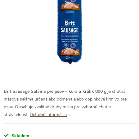
Brit Sausage Saláma pre psov – kura a králik 800 g
je chutná
mäsová saláma určená ako odmena alebo doplnkové krmivo pre
psov. Obsahuje kvalitné druhy mäsa pre výbornú chuť a
stráviteľnosť.
Detailné informácie
Skladom