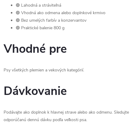
🟢 Lahodná a stráviteľná
🟢 Vhodná ako odmena alebo doplnkové krmivo
🟢 Bez umelých farbív a konzervantov
🟢 Praktické balenie 800 g
Vhodné pre
Psy všetkých plemien a vekových kategórií.
Dávkovanie
Podávajte ako doplnok k hlavnej strave alebo ako odmenu. Sledujte
odporúčanú dennú dávku podľa veľkosti psa.