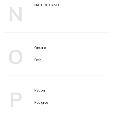
N
NATURE LAND
O
Ontario
Ovis
P
Patron
Pedigree