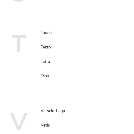
T
Tauris
Tekro
Tetra
Trixie
V
Versele-Laga
Vetis