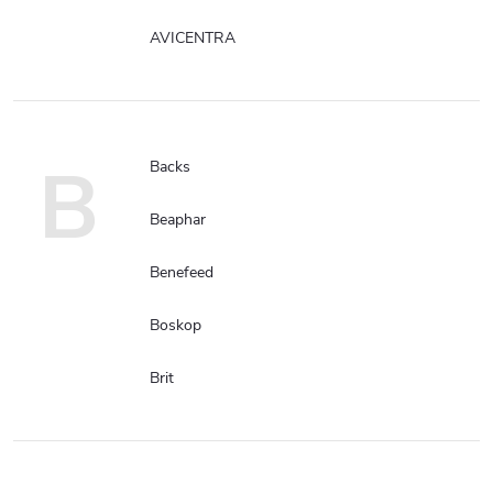
AVICENTRA
B
Backs
Beaphar
Benefeed
Boskop
Brit