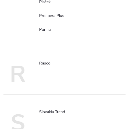
Plaček
Prospera Plus
Purina
R
Rasco
S
Slovakia Trend