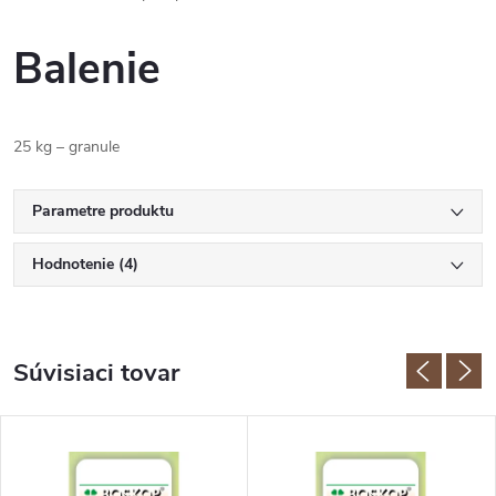
Balenie
25 kg – granule
Parametre produktu
Hodnotenie (4)
Súvisiaci tovar