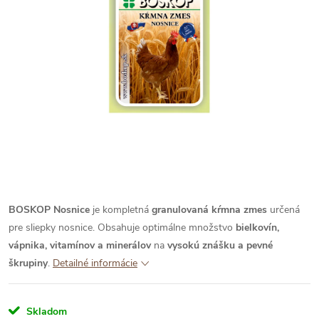
BOSKOP Nosnice
je kompletná
granulovaná kŕmna zmes
určená
pre sliepky nosnice. Obsahuje optimálne množstvo
bielkovín,
vápnika, vitamínov a minerálov
na
vysokú znášku a pevné
škrupiny
.
Detailné informácie
Skladom