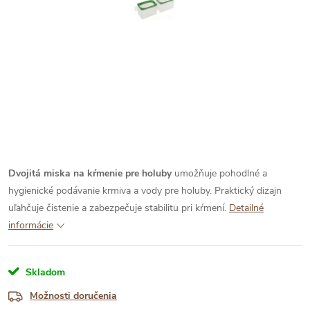
Dvojitá miska na kŕmenie pre holuby
umožňuje pohodlné a
hygienické podávanie krmiva a vody pre holuby. Praktický dizajn
uľahčuje čistenie a zabezpečuje stabilitu pri kŕmení.
Detailné
informácie
Skladom
Možnosti doručenia