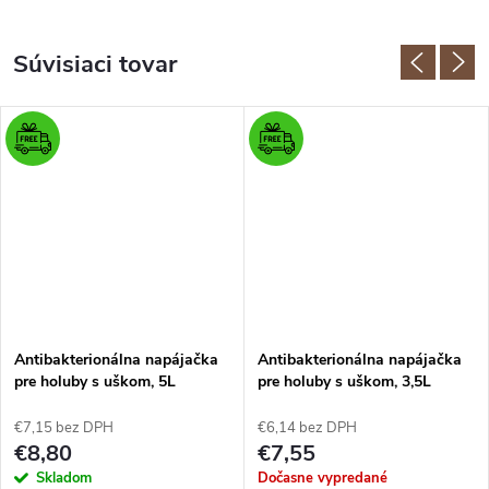
Súvisiaci tovar
Antibakterionálna napájačka
Antibakterionálna napájačka
pre holuby s uškom, 5L
pre holuby s uškom, 3,5L
€7,15 bez DPH
€6,14 bez DPH
€8,80
€7,55
Skladom
Dočasne vypredané