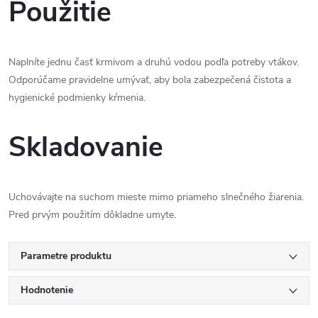
Použitie
Naplníte jednu časť krmivom a druhú vodou podľa potreby vtákov.
Odporúčame pravidelne umývať, aby bola zabezpečená čistota a
hygienické podmienky kŕmenia.
Skladovanie
Uchovávajte na suchom mieste mimo priameho slnečného žiarenia.
Pred prvým použitím dôkladne umyte.
Parametre produktu
Hodnotenie