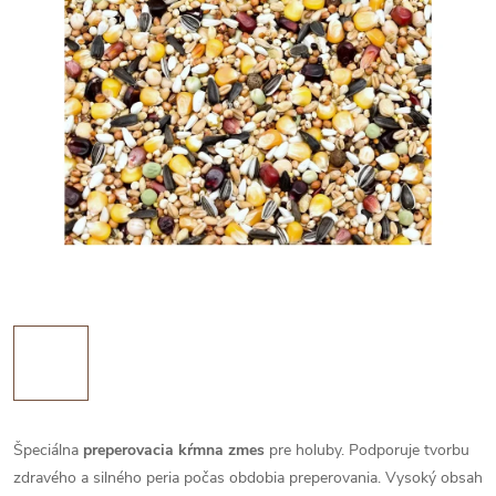
Špeciálna
preperovacia kŕmna zmes
pre holuby. Podporuje tvorbu
zdravého a silného peria počas obdobia preperovania. Vysoký obsah