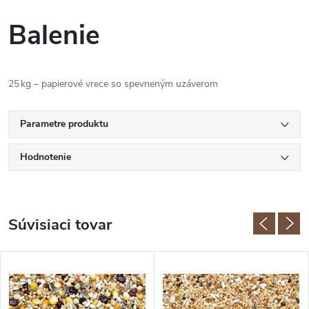
Balenie
25 kg – papierové vrece so spevneným uzáverom
Parametre produktu
Hodnotenie
Súvisiaci tovar