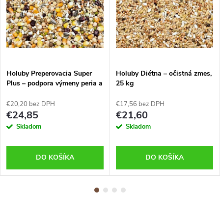
Holuby Preperovacia Super
Holuby Diétna – očistná zmes,
Plus – podpora výmeny peria a
25 kg
imunity, 25 kg
€20,20 bez DPH
€17,56 bez DPH
€24,85
€21,60
Skladom
Skladom
DO KOŠÍKA
DO KOŠÍKA