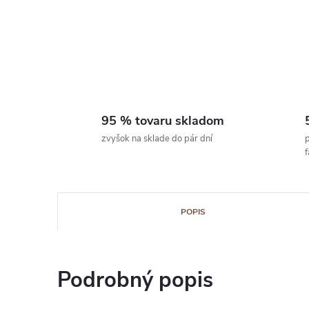
95 % tovaru skladom
zvyšok na sklade do pár dní
p
POPIS
Podrobný popis