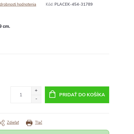
drobnosti hodnotenia
Kód:
PLACEK-454-31789
9 cm.
PRIDAŤ DO KOŠÍKA
Zdieľať
Tlač