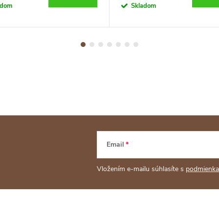
adom
Skladom
Email
Vložením e-mailu súhlasíte s
podmienka