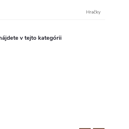
Hračky
ájdete v tejto kategórii