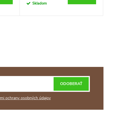
Skladom
Sklad
ODOBERAŤ
mi ochrany osobných údajov