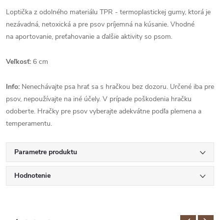
Loptička z odolného materiálu TPR - termoplastickej gumy, ktorá je
nezávadná, netoxická a pre psov príjemná na kúsanie. Vhodné
na aportovanie, preťahovanie a ďalšie aktivity so psom.
Veľkosť:
6 cm
Info:
Nenechávajte psa hrať sa s hračkou bez dozoru. Určené iba pre
psov, nepoužívajte na iné účely. V prípade poškodenia hračku
odoberte. Hračky pre psov vyberajte adekvátne podľa plemena a
temperamentu.
Parametre produktu
Hodnotenie