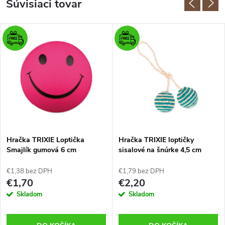
Súvisiaci tovar
Hračka TRIXIE Loptička
Hračka TRIXIE loptičky
Smajlík gumová 6 cm
sisalové na šnúrke 4,5 cm
€1,38 bez DPH
€1,79 bez DPH
€1,70
€2,20
Skladom
Skladom