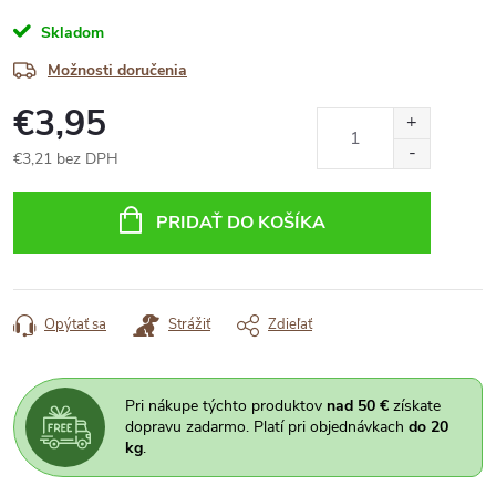
Skladom
Možnosti doručenia
€3,95
€3,21 bez DPH
Jednotková
cena:
PRIDAŤ DO KOŠÍKA
Opýtať sa
Strážiť
Zdieľať
Pri nákupe týchto produktov
nad 50 €
získate
dopravu zadarmo. Platí pri objednávkach
do 20
kg
.