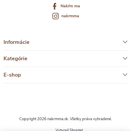
Nakŕm ma
nakrmma
Informácie
Kategórie
E-shop
Copyright 2026
nakrmma.sk
. Všetky práva vyhradené.
Vytvoril Shoptet