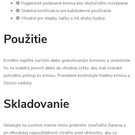
🟢 Hygienické podávanie krmiva bez zbytočného rozsýpanie
🟢 Stabilná konštrukcia pre každodenné používanie
🟢 Vhodné pre sliepky, kačky a iné druhy hydiny
Použitie
Krmítko naplňte suchým alebo granulovaným krmivom a umiestnite
ho na stabilný povrch alebo do vhodnej výšky, aby mali zvieratá
pohodlný prístup ku krmivu. Pravidelne kontrolujte hladinu krmiva a
čistotu nádoby.
Skladovanie
Skladujte na suchom mieste mimo priameho slnečného žiarenia a
pri dlhodobej nepoužiteľnosti chráňte pred vlhkosťou, aby sa