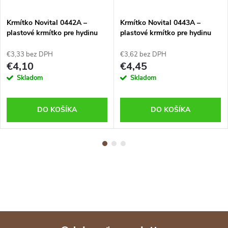
Krmítko Novital 0442A –
Krmítko Novital 0443A –
plastové krmítko pre hydinu
plastové krmítko pre hydinu
30 cm
40 cm
€3,33 bez DPH
€3,62 bez DPH
€4,10
€4,45
Skladom
Skladom
DO KOŠÍKA
DO KOŠÍKA