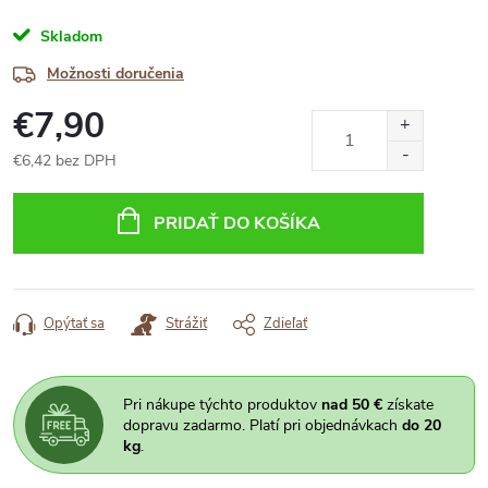
Skladom
Možnosti doručenia
€7,90
€6,42 bez DPH
Jednotková
cena:
PRIDAŤ DO KOŠÍKA
Opýtať sa
Strážiť
Zdieľať
Pri nákupe týchto produktov
nad 50 €
získate
dopravu zadarmo. Platí pri objednávkach
do 20
kg
.