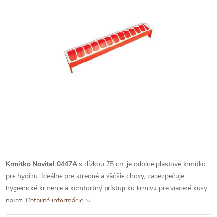
Krmítko Novital 0447A
s dĺžkou 75 cm je odolné plastové krmítko
pre hydinu. Ideálne pre stredné a väčšie chovy, zabezpečuje
hygienické kŕmenie a komfortný prístup ku krmivu pre viaceré kusy
naraz.
Detailné informácie