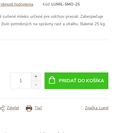
obnosti hodnotenia
Kód:
LUMIL-SMO-25
né sušené mlieko určené pre odchov prasiat. Zabezpečuje
 živín potrebných na správny rast a vitalitu. Balenie 25 kg.
PRIDAŤ DO KOŠÍKA
Zdieľať
Tlač
Značka:
Lumil