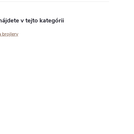
ájdete v tejto kategórii
 brojlery