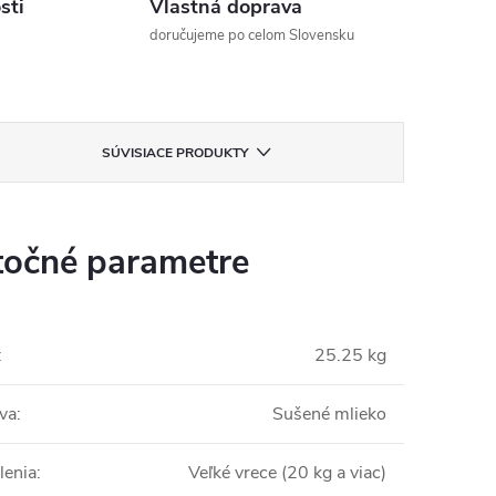
sti
Vlastná doprava
doručujeme po celom Slovensku
SÚVISIACE PRODUKTY
očné parametre
:
25.25 kg
va
:
Sušené mlieko
lenia
:
Veľké vrece (20 kg a viac)