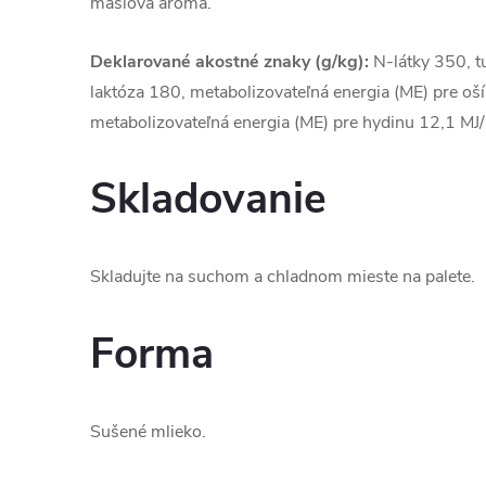
maslová aróma.
Deklarované akostné znaky (g/kg):
N-látky 350, t
laktóza 180, metabolizovateľná energia (ME) pre oš
metabolizovateľná energia (ME) pre hydinu 12,1 MJ/
Skladovanie
Skladujte na suchom a chladnom mieste na palete.
Forma
Sušené mlieko.