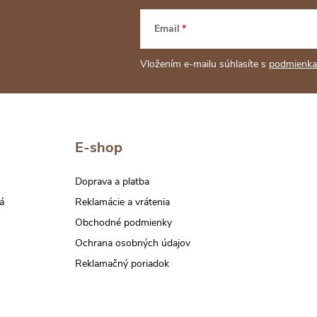
Email
Vložením e-mailu súhlasíte s
podmienka
E-shop
Doprava a platba
á
Reklamácie a vrátenia
Obchodné podmienky
Ochrana osobných údajov
Reklamačný poriadok