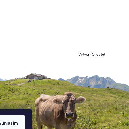
Vytvoril Shoptet
Súhlasím