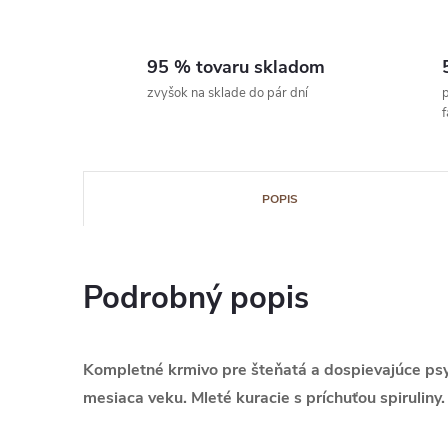
95 % tovaru skladom
zvyšok na sklade do pár dní
p
POPIS
Podrobný popis
Kompletné krmivo pre šteňatá a dospievajúce psy
mesiaca veku. Mleté kuracie s príchuťou spiruliny.