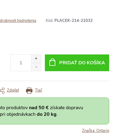
drobnosti hodnotenia
Kód:
PLACEK-214-21032
PRIDAŤ DO KOŠÍKA
Zdieľať
Tlač
hto produktov
nad 50 €
získate dopravu
 pri objednávkach
do 20 kg
.
Značka:
Ontario