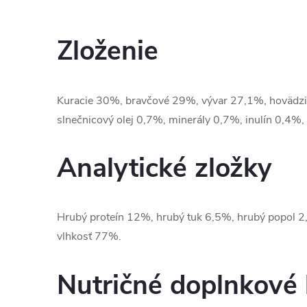
Zloženie
Kuracie 30%, bravčové 29%, vývar 27,1%, hovädzi
slnečnicový olej 0,7%, minerály 0,7%, inulín 0,4%,
Analytické zložky
Hrubý proteín 12%, hrubý tuk 6,5%, hrubý popol 2
vlhkosť 77%.
Nutričné doplnkové 