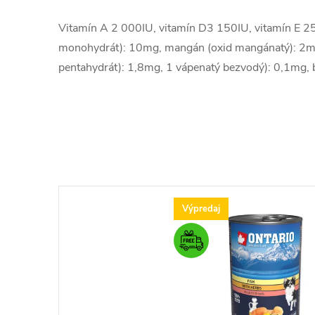
Vitamín A 2 000IU, vitamín D3 150IU, vitamín E 25
monohydrát): 10mg, mangán (oxid mangánatý): 2m
pentahydrát): 1,8mg, 1 vápenatý bezvodý): 0,1mg, 
Výpredaj