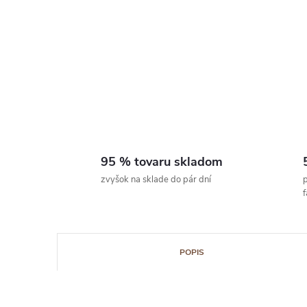
95 % tovaru skladom
zvyšok na sklade do pár dní
p
POPIS