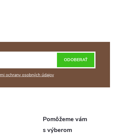
ODOBERAŤ
mi ochrany osobných údajov