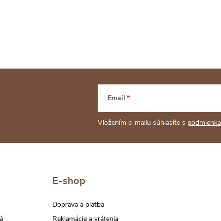
Email
Vložením e-mailu súhlasíte s
podmienka
E-shop
Doprava a platba
á
Reklamácie a vrátenia