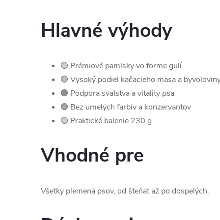
Hlavné výhody
🟢 Prémiové pamlsky vo forme gulí
🟢 Vysoký podiel kačacieho mäsa a byvolovin
🟢 Podpora svalstva a vitality psa
🟢 Bez umelých farbív a konzervantov
🟢 Praktické balenie 230 g
Vhodné pre
Všetky plemená psov, od šteňat až po dospelých.