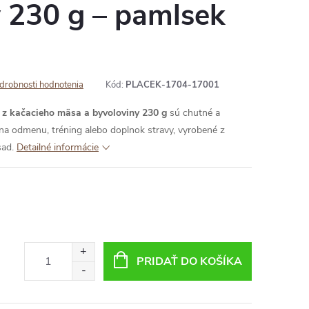
 230 g – pamlsek
drobnosti hodnotenia
Kód:
PLACEK-1704-17001
 kačacieho mäsa a byvoloviny 230 g
sú chutné a
 na odmenu, tréning alebo doplnok stravy, vyrobené z
sad.
Detailné informácie
PRIDAŤ DO KOŠÍKA