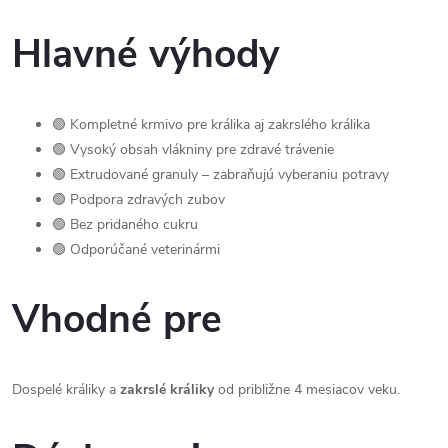
Hlavné výhody
🟢 Kompletné krmivo pre králika aj zakrslého králika
🟢 Vysoký obsah vlákniny pre zdravé trávenie
🟢 Extrudované granuly – zabraňujú vyberaniu potravy
🟢 Podpora zdravých zubov
🟢 Bez pridaného cukru
🟢 Odporúčané veterinármi
Vhodné pre
Dospelé králiky a
zakrslé králiky
od približne 4 mesiacov veku.