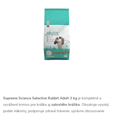
Supreme Science Selective Rabbit Adult 3 kg
je kompletné a
vyvážené krmivo pre králika aj
zakrslého králika
. Obsahuje vysoký
podiel vlákniny, podporuje zdravé trávenie, správne obrusovanie