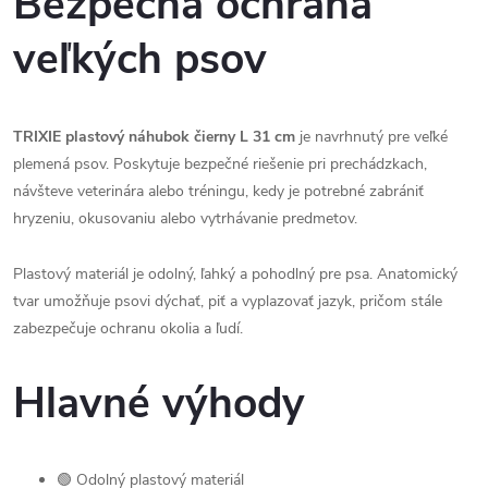
Bezpečná ochrana
veľkých psov
TRIXIE plastový náhubok čierny L 31 cm
je navrhnutý pre veľké
plemená psov. Poskytuje bezpečné riešenie pri prechádzkach,
návšteve veterinára alebo tréningu, kedy je potrebné zabrániť
hryzeniu, okusovaniu alebo vytrhávanie predmetov.
Plastový materiál je odolný, ľahký a pohodlný pre psa. Anatomický
tvar umožňuje psovi dýchať, piť a vyplazovať jazyk, pričom stále
zabezpečuje ochranu okolia a ľudí.
Hlavné výhody
🟢 Odolný plastový materiál