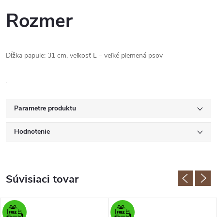
Rozmer
Dĺžka papule: 31 cm, veľkosť L – veľké plemená psov
.
Parametre produktu
Hodnotenie
Súvisiaci tovar