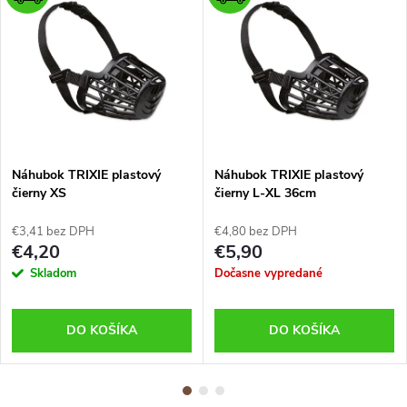
Náhubok TRIXIE plastový
Náhubok TRIXIE plastový
čierny XS
čierny L-XL 36cm
€3,41 bez DPH
€4,80 bez DPH
€4,20
€5,90
Skladom
Dočasne vypredané
DO KOŠÍKA
DO KOŠÍKA