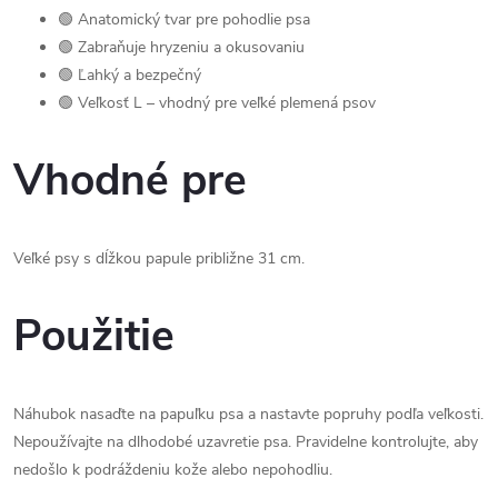
🟢 Anatomický tvar pre pohodlie psa
🟢 Zabraňuje hryzeniu a okusovaniu
🟢 Ľahký a bezpečný
🟢 Veľkosť L – vhodný pre veľké plemená psov
Vhodné pre
Veľké psy s dĺžkou papule približne 31 cm.
Použitie
Náhubok nasaďte na papuľku psa a nastavte popruhy podľa veľkosti.
Nepoužívajte na dlhodobé uzavretie psa. Pravidelne kontrolujte, aby
nedošlo k podráždeniu kože alebo nepohodliu.