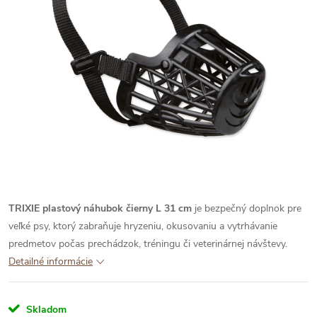
TRIXIE plastový náhubok čierny L 31 cm
je bezpečný doplnok pre
veľké psy, ktorý zabraňuje hryzeniu, okusovaniu a vytrhávanie
predmetov počas prechádzok, tréningu či veterinárnej návštevy.
Detailné informácie
Skladom