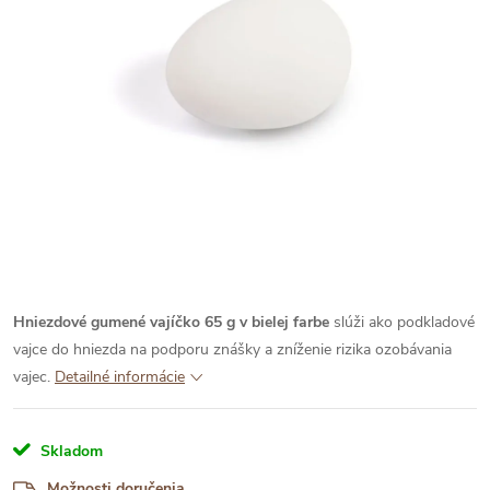
Hniezdové gumené vajíčko 65 g v bielej farbe
slúži ako podkladové
vajce do hniezda na podporu znášky a zníženie rizika ozobávania
vajec.
Detailné informácie
Skladom
Možnosti doručenia