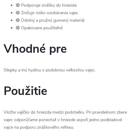
🟢 Podporuje znášku do hniezda
🟢 Znižuje riziko ozobávania vajec
🟢 Odolný a pružný gumený materiál
🟢 Opakovane použiteľné
Vhodné pre
Sliepky a inú hydinu s podobnou veľkosťou vajec.
Použitie
Vložte vajíčko do hniezda medzi podstielku. Pri pravidelnom zbere
vajec odporúčame ponechať v hniezde aspoň jedno podkladové
vajce na podporu znáškového reflexu.