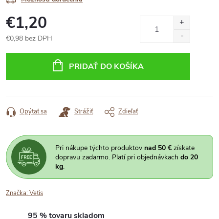
€1,20
€0,98 bez DPH
Jednotková
cena:
PRIDAŤ DO KOŠÍKA
Opýtať sa
Strážiť
Zdieľať
Pri nákupe týchto produktov
nad 50 €
získate
dopravu zadarmo. Platí pri objednávkach
do 20
kg
.
Značka:
Vetis
95 % tovaru skladom