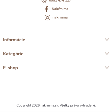
0951 474 127
Nakŕm ma
nakrmma
Informácie
Kategórie
E-shop
Copyright 2026
nakrmma.sk
. Všetky práva vyhradené.