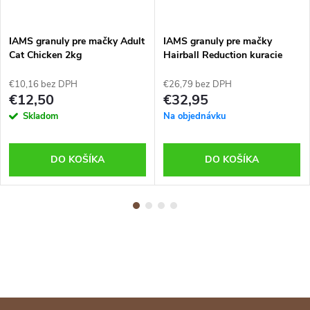
IAMS granuly pre mačky Adult
IAMS granuly pre mačky
Cat Chicken 2kg
Hairball Reduction kuracie
10kg
€10,16 bez DPH
€26,79 bez DPH
€12,50
€32,95
Skladom
Na objednávku
DO KOŠÍKA
DO KOŠÍKA