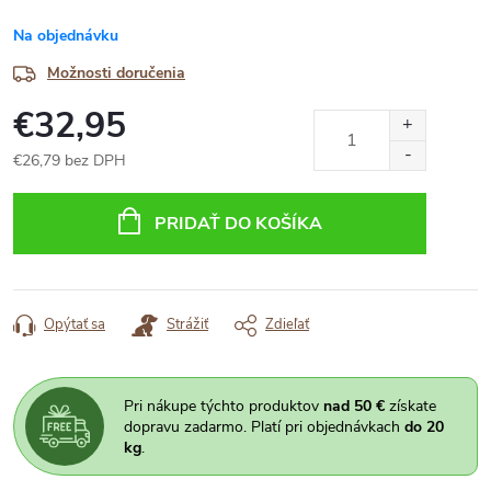
Na objednávku
Možnosti doručenia
€32,95
€26,79 bez DPH
Jednotková
cena:
PRIDAŤ DO KOŠÍKA
Opýtať sa
Strážiť
Zdieľať
Pri nákupe týchto produktov
nad 50 €
získate
dopravu zadarmo. Platí pri objednávkach
do 20
kg
.