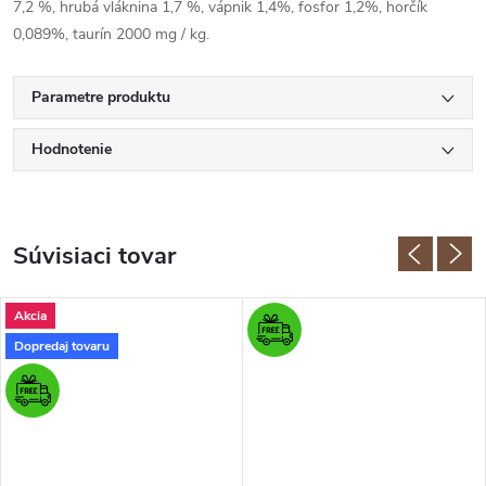
7,2 %, hrubá vláknina 1,7 %, vápnik 1,4%, fosfor 1,2%, horčík
0,089%, taurín 2000 mg / kg.
Parametre produktu
Hodnotenie
Súvisiaci tovar
Akcia
Dopredaj tovaru