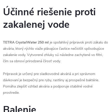
Účinné riešenie proti
zakalenej vode
TETRA CrystalWater 250 ml
je spoľahlivý prípravok proti zákalu do
akvária, ktorý rýchlo viaže plávajúce častice nečistôt spôsobujúce
zakalenie vody. Vytvorené zhluky sú následne zachytené vo filtri,
čím sa obnoví prirodzená čírosť vody.
Prípravok je určený pre sladkovodné akváriá a pri správnom
dávkovaní je bezpečný pre ryby, rastliny aj prospešné baktérie.
Pomáha zlepšiť vzhľad akvária a podporuje stabilné vodné
prostredie.
Balenie