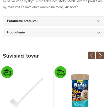
ak sa vo vode vyskytujú viditeľné nečistoty. Medzi dvoma použitiami
by mala byť časové oneskorenie najmenej 48 hodín.
Parametre produktu
Hodnotenie
Súvisiaci tovar