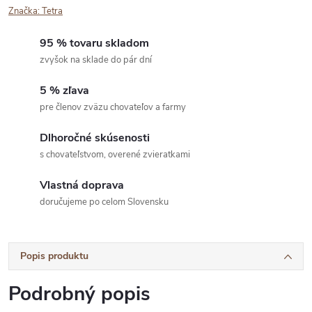
Značka:
Tetra
95 % tovaru skladom
zvyšok na sklade do pár dní
5 % zľava
pre členov zväzu chovateľov a farmy
Dlhoročné skúsenosti
s chovateľstvom, overené zvieratkami
Vlastná doprava
doručujeme po celom Slovensku
Popis produktu
Podrobný popis