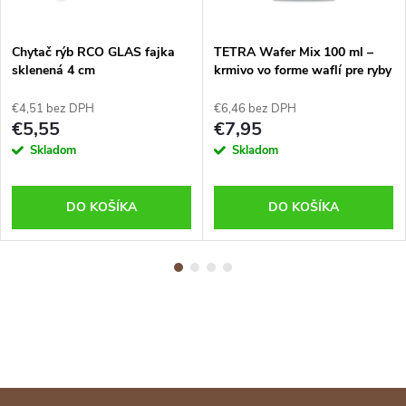
Chytač rýb RCO GLAS fajka
TETRA Wafer Mix 100 ml –
sklenená 4 cm
krmivo vo forme waflí pre ryby
dna
€4,51 bez DPH
€6,46 bez DPH
€5,55
€7,95
Skladom
Skladom
DO KOŠÍKA
DO KOŠÍKA