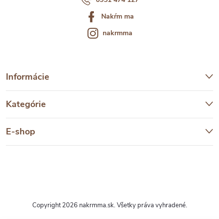
Nakŕm ma
nakrmma
Informácie
Kategórie
E-shop
Copyright 2026
nakrmma.sk
. Všetky práva vyhradené.