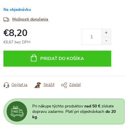
Na objednávku
Možnosti doručenia
€8,20
€6,67 bez DPH
Jednotková
cena:
PRIDAŤ DO KOŠÍKA
Opýtať sa
Strážiť
Zdieľať
Pri nákupe týchto produktov
nad 50 €
získate
dopravu zadarmo. Platí pri objednávkach
do 20
kg
.