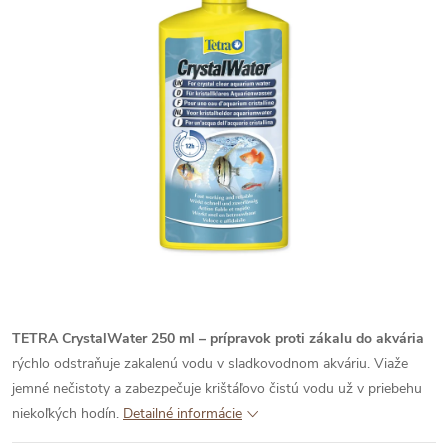
TETRA CrystalWater 250 ml – prípravok proti zákalu do akvária
rýchlo odstraňuje zakalenú vodu v sladkovodnom akváriu. Viaže
jemné nečistoty a zabezpečuje krištáľovo čistú vodu už v priebehu
niekoľkých hodín.
Detailné informácie