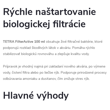
Rýchle naštartovanie
biologickej filtrácie
TETRA FilterActive 100 ml
obsahuje živé filtračné baktérie, ktoré
podporujú rozklad škodlivých látok v akváriu. Pomáha rýchlo
stabilizovať biologickú rovnováhu a zlepšuje kvalitu vody.
Prípravok je vhodný najmä pri zakladaní nového akvária, po výmene
vody, čistení filtra alebo po liečbe rýb. Podporuje prirodzené procesy
odbúravania amoniaku a dusitanov, čím znižuje stres rýb.
Hlavné výhody