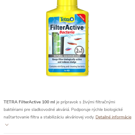
TETRA FilterActive 100 ml
je prípravok s živými filtračnými
baktériami pre sladkovodné akváriá. Podporuje rýchle biologické
naštartovanie filtra a stabilizáciu akváriovej vody.
Detailné informácie