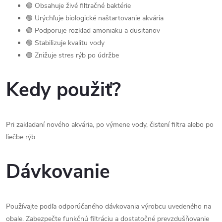
🟢 Obsahuje živé filtračné baktérie
🟢 Urýchľuje biologické naštartovanie akvária
🟢 Podporuje rozklad amoniaku a dusitanov
🟢 Stabilizuje kvalitu vody
🟢 Znižuje stres rýb po údržbe
Kedy použiť?
Pri zakladaní nového akvária, po výmene vody, čistení filtra alebo po
liečbe rýb.
Dávkovanie
Používajte podľa odporúčaného dávkovania výrobcu uvedeného na
obale. Zabezpečte funkčnú filtráciu a dostatočné prevzdušňovanie