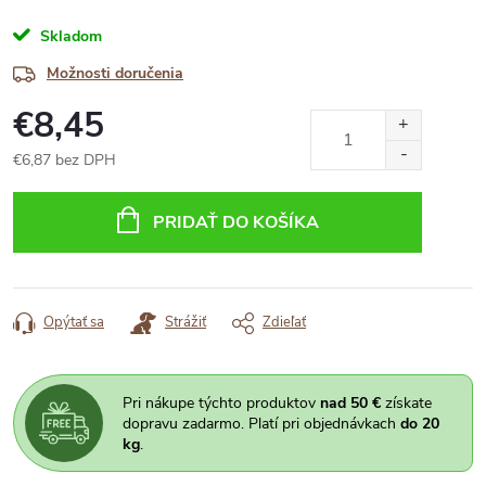
Skladom
Možnosti doručenia
€8,45
€6,87 bez DPH
Jednotková
cena:
PRIDAŤ DO KOŠÍKA
Opýtať sa
Strážiť
Zdieľať
Pri nákupe týchto produktov
nad 50 €
získate
dopravu zadarmo. Platí pri objednávkach
do 20
kg
.