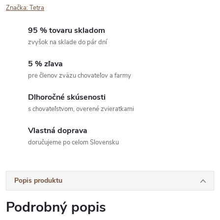
Značka:
Tetra
95 % tovaru skladom
zvyšok na sklade do pár dní
5 % zľava
pre členov zväzu chovateľov a farmy
Dlhoročné skúsenosti
s chovateľstvom, overené zvieratkami
Vlastná doprava
doručujeme po celom Slovensku
Popis produktu
Podrobný popis