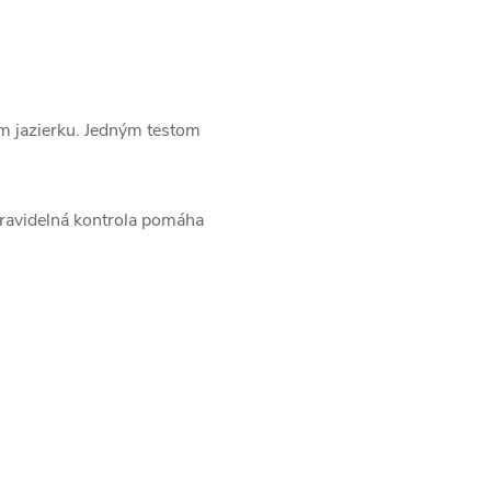
om jazierku. Jedným testom
 Pravidelná kontrola pomáha