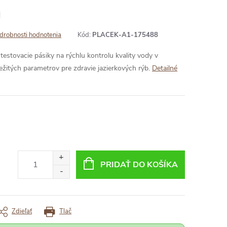
a
drobnosti hodnotenia
Kód:
PLACEK-A1-175488
testovacie pásiky na rýchlu kontrolu kvality vody v
ežitých parametrov pre zdravie jazierkových rýb.
Detailné
PRIDAŤ DO KOŠÍKA
Zdieľať
Tlač