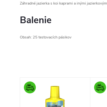
Záhradné jazierka s koi kaprami a inými jazierkovým
Balenie
Obsah: 25 testovacích pásikov