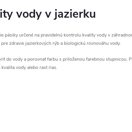
ity vody v jazierku
ie pásiky určené na pravidelnú kontrolu kvality vody v záhradn
 pre zdravie jazierkových rýb a biologickú rovnováhu vody.
oriť do vody a porovnať farbu s priloženou farebnou stupnicou.
valita vody alebo rast rias.