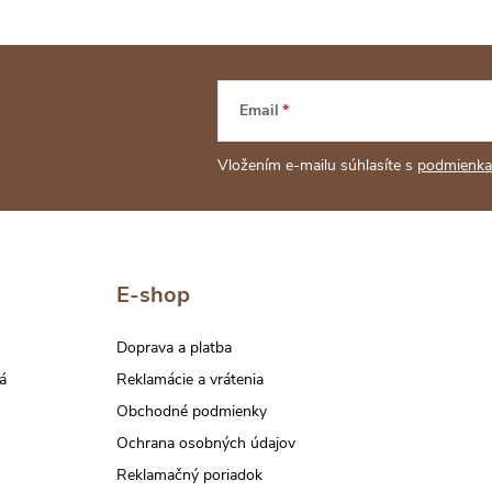
Email
Vložením e-mailu súhlasíte s
podmienka
E-shop
Doprava a platba
á
Reklamácie a vrátenia
Obchodné podmienky
Ochrana osobných údajov
Reklamačný poriadok