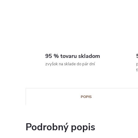
95 % tovaru skladom
zvyšok na sklade do pár dní
p
POPIS
Podrobný popis