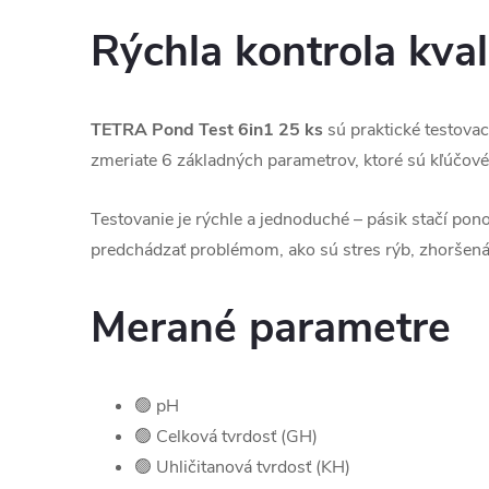
Rýchla kontrola kval
TETRA Pond Test 6in1 25 ks
sú praktické testovac
zmeriate 6 základných parametrov, ktoré sú kľúčové
Testovanie je rýchle a jednoduché – pásik stačí pon
predchádzať problémom, ako sú stres rýb, zhoršená k
Merané parametre
🟢 pH
🟢 Celková tvrdosť (GH)
🟢 Uhličitanová tvrdosť (KH)